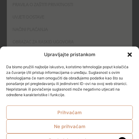
PRAVILA O ZAŠTITI PRIVATNOSTI
UVJETI DOSTAVE
NAČINI PLAĆANJA
OBRAZAC ZA RASKID UGOVORA
Upravljajte pristankom
POLITIKA KOLAČIĆA (COOKIES)
Da bismo pružili najbolje iskustvo, koristimo tehnologije poput kolačića
SIGURNOST
za čuvanje i/ili pristup informacijama o uređaju. Suglasnost s ovim
tehnologijama će nam omogućiti da obrađujemo podatke kao što su
ponašanje pri pregledavanju ili jedinstveni ID-ovi na ovoj web stranici.
NAČINI PLAĆANJA
Nepristanak ili povlačenje suglasnosti može negativno utjecati na
određene karakteristike i funkcije.
Prihvaćam
Ne prihvaćam
© All rights reserved