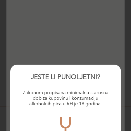
JESTE LI PUNOLJETNI?
Zakonom propisana minimalna starosna
dob za kupovinu I konzumaciju
alkoholnih pića u RH je 18 godina.