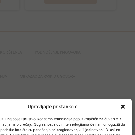
 KORIŠTENJA
PODNOŠENJE PRIGOVORA
ANJA
OBRAZAC ZA RASKID UGOVORA
GURNOST
Upravljajte pristankom
žili najbolje iskustvo, koristimo tehnologije poput kolačića za čuvanje i/ili
ormacijama o uređaju. Suglasnost s ovim tehnologijama će nam omogućiti da
odatke kao što su ponašanje pri pregledavanju ili jedinstveni ID-ovi na