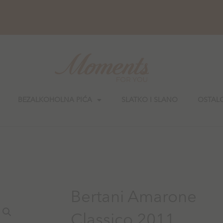
BEZALKOHOLNA PIĆA
SLATKO I SLANO
OSTAL
Bertani Amarone
Classico 2011