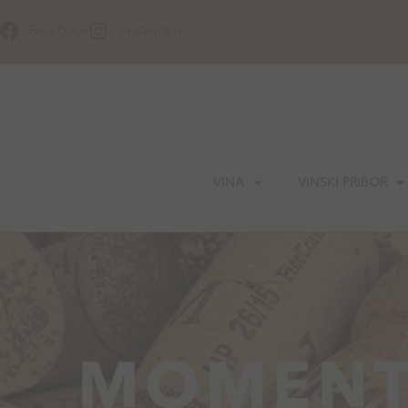
Skip
to
Facebook
Instagram
content
VINA
VINSKI PRIBOR