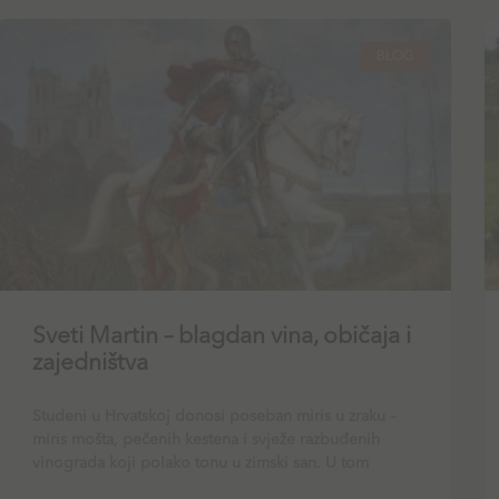
BLOG
Sveti Martin – blagdan vina, običaja i
zajedništva
Studeni u Hrvatskoj donosi poseban miris u zraku –
miris mošta, pečenih kestena i svježe razbuđenih
vinograda koji polako tonu u zimski san. U tom