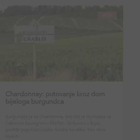
BLOG
Chardonnay: putovanje kroz dom
bijeloga burgundca
Burgundija je za Chardonnay ono što je Bordeaux za
Cabernet Sauvignon i Merlot – kolijevka u kojoj
grožđe poprima izrazito lokalni karakter. Kao dom
bijelih