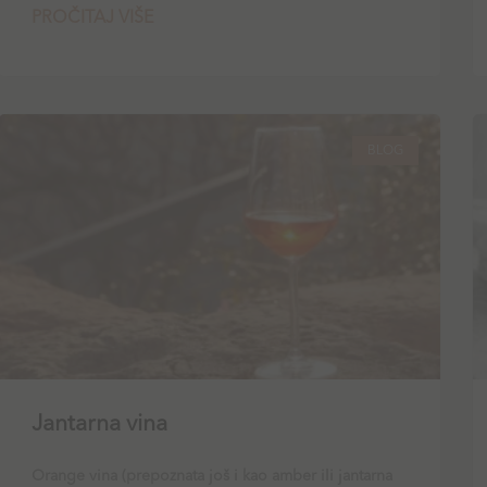
PROČITAJ VIŠE
BLOG
Jantarna vina
Orange vina (prepoznata još i kao amber ili jantarna