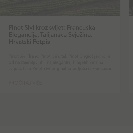
Pinot Sivi kroz svijet: Francuska
Elegancija, Talijanska Svježina,
Hrvatski Potpis
Pinot Sivi (franc. Pinot Gris, tal. Pinot Grigio) jedno je
od najzanimljivijih i najelegantnijih bijelih vina na
svijetu. Iako Pinot Sivi originalno potječe iz Francuske
PROČITAJ VIŠE