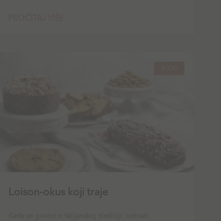
PROČITAJ VIŠE
BLOG
Loison-okus koji traje
Kada se govori o talijanskoj tradiciji, odmah