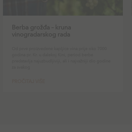
Berba grožđa – kruna
vinogradarskog rada
Od prve proizvedene kapljice vina prije oko 7000
godina pr. Kr. u dalekoj Kini, period berbe
predstavlja najuzbudljiviji, ali i najvažniji dio godine
za svakog
PROČITAJ VIŠE