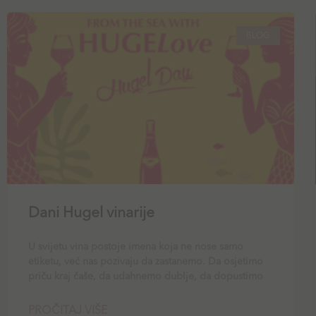
BLOG
Dani Hugel vinarije
U svijetu vina postoje imena koja ne nose samo
etiketu, već nas pozivaju da zastanemo. Da osjetimo
priču kraj čaše, da udahnemo dublje, da dopustimo
PROČITAJ VIŠE