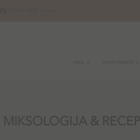
Skip
to
Facebook
Instagram
content
VINA
VINSKI PRIBOR
MIKSOLOGIJA & RECEP