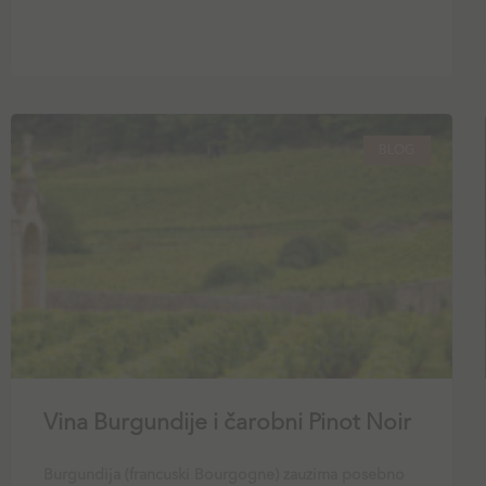
BLOG
Vina Burgundije i čarobni Pinot Noir
Burgundija (francuski Bourgogne) zauzima posebno