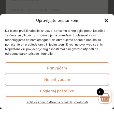
NAČINI PLAĆANJA
OBRAZAC ZA RASKID UGOVORA
Upravljajte pristankom
POLITIKA KOLAČIĆA (COOKIES)
Da bismo pružili najbolje iskustvo, koristimo tehnologije poput kolačića
SIGURNOST
za čuvanje i/ili pristup informacijama o uređaju. Suglasnost s ovim
tehnologijama će nam omogućiti da obrađujemo podatke kao što su
ponašanje pri pregledavanju ili jedinstveni ID-ovi na ovoj web stranici.
NAČINI PLAĆANJA
Nepristanak ili povlačenje suglasnosti može negativno utjecati na
određene karakteristike i funkcije.
Prihvaćam
Ne prihvaćam
© All rights reserved
Pogledaj postavke
0
Politika kolačića
Pravila o zaštiti privatnosti
Zakonom propisana minimalna starosna dob za kupovinu I