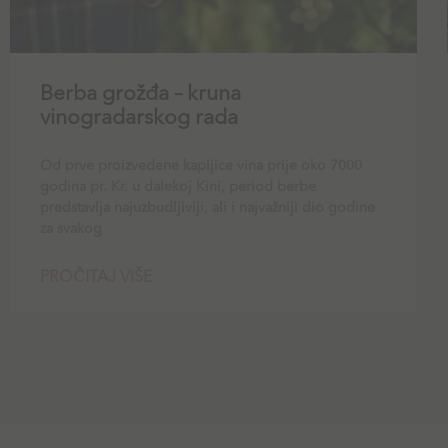
Berba grožđa – kruna
vinogradarskog rada
Od prve proizvedene kapljice vina prije oko 7000
godina pr. Kr. u dalekoj Kini, period berbe
predstavlja najuzbudljiviji, ali i najvažniji dio godine
za svakog
PROČITAJ VIŠE