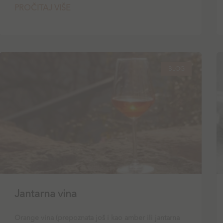
PROČITAJ VIŠE
BLOG
Jantarna vina
Orange vina (prepoznata još i kao amber ili jantarna