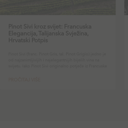
Pinot Sivi kroz svijet: Francuska
Elegancija, Talijanska Svježina,
Hrvatski Potpis
Pinot Sivi (franc. Pinot Gris, tal. Pinot Grigio) jedno je
od najzanimljivijih i najelegantnijih bijelih vina na
svijetu. Iako Pinot Sivi originalno potječe iz Francuske
PROČITAJ VIŠE