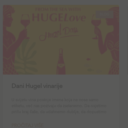
BLOG
Dani Hugel vinarije
U svijetu vina postoje imena koja ne nose samo
etiketu, već nas pozivaju da zastanemo. Da osjetimo
priču kraj čaše, da udahnemo dublje, da dopustimo
PROČITAJ VIŠE