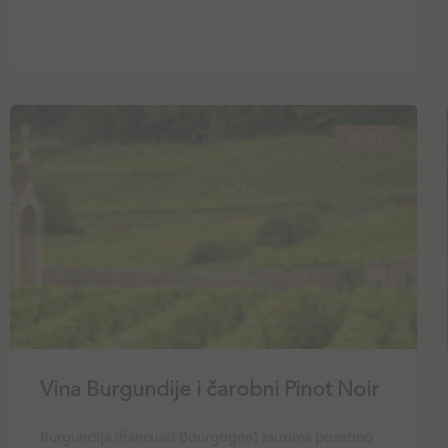
BLOG
Vina Burgundije i čarobni Pinot Noir
Burgundija (francuski Bourgogne) zauzima posebno