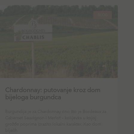
BLOG
Chardonnay: putovanje kroz dom
bijeloga burgundca
Burgundija je za Chardonnay ono što je Bordeaux za
Cabernet Sauvignon i Merlot – kolijevka u kojoj
grožđe poprima izrazito lokalni karakter. Kao dom
bijelih