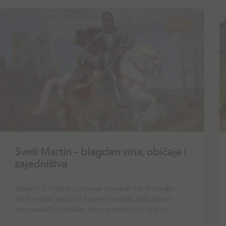
BLOG
Sveti Martin – blagdan vina, običaja i
zajedništva
Studeni u Hrvatskoj donosi poseban miris u zraku –
miris mošta, pečenih kestena i svježe razbuđenih
vinograda koji polako tonu u zimski san. U tom