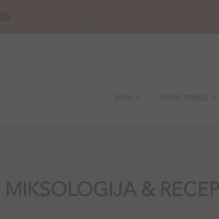
Skip
to
Facebook
Instagram
content
VINA
VINSKI PRIBOR
MIKSOLOGIJA & RECEP