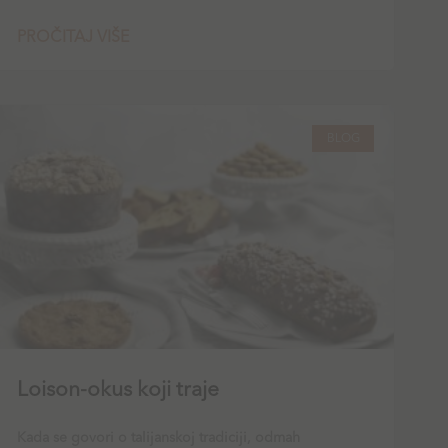
PROČITAJ VIŠE
BLOG
Loison-okus koji traje
Kada se govori o talijanskoj tradiciji, odmah