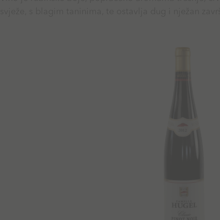
svježe, s blagim taninima, te ostavlja dug i nježan zavr