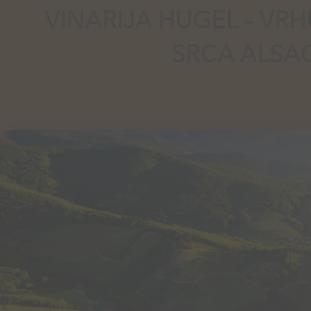
VINARIJA HUGEL – VRH
SRCA ALSA