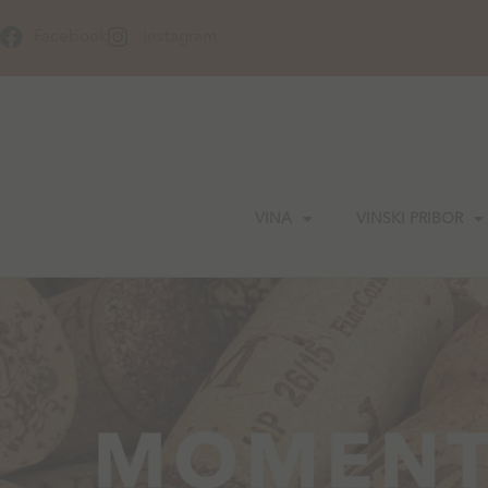
Skip
to
Facebook
Instagram
content
VINA
VINSKI PRIBOR