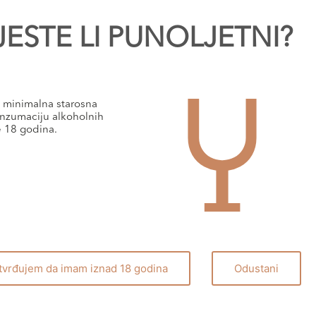
JESTE LI PUNOLJETNI?
minimalna starosna
nzumaciju alkoholnih
e 18 godina.
UONO BADEM
tvrđujem da imam iznad 18 godina
Odustani