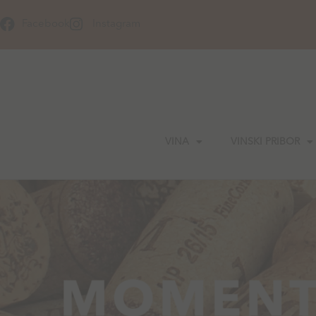
Skip
to
Facebook
Instagram
content
VINA
VINSKI PRIBOR