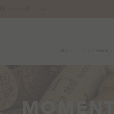
Skip
to
Facebook
Instagram
content
VINA
VINSKI PRIBOR