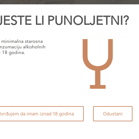
JESTE LI PUNOLJETNI?
minimalna starosna
nzumaciju alkoholnih
e 18 godina.
tvrđujem da imam iznad 18 godina
Odustani