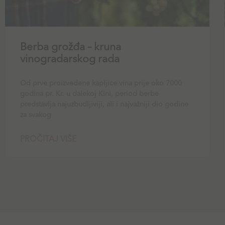
Berba grožđa – kruna
vinogradarskog rada
Od prve proizvedene kapljice vina prije oko 7000
godina pr. Kr. u dalekoj Kini, period berbe
predstavlja najuzbudljiviji, ali i najvažniji dio godine
za svakog
PROČITAJ VIŠE