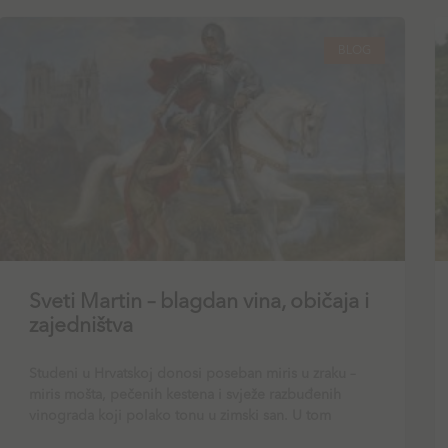
BLOG
Sveti Martin – blagdan vina, običaja i
zajedništva
Studeni u Hrvatskoj donosi poseban miris u zraku –
miris mošta, pečenih kestena i svježe razbuđenih
vinograda koji polako tonu u zimski san. U tom