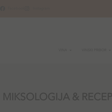
Skip
to
Facebook
Instagram
content
VINA
VINSKI PRIBOR
MIKSOLOGIJA & RECEP