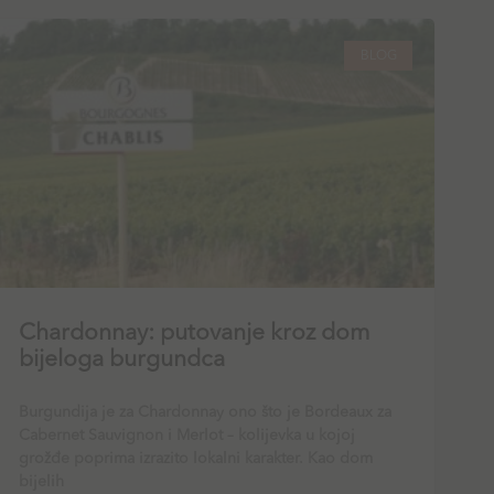
BLOG
Chardonnay: putovanje kroz dom
bijeloga burgundca
Burgundija je za Chardonnay ono što je Bordeaux za
Cabernet Sauvignon i Merlot – kolijevka u kojoj
grožđe poprima izrazito lokalni karakter. Kao dom
bijelih