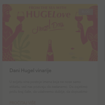
BLOG
Dani Hugel vinarije
U svijetu vina postoje imena koja ne nose samo
etiketu, već nas pozivaju da zastanemo. Da osjetimo
priču kraj čaše, da udahnemo dublje, da dopustimo
PROČITAJ VIŠE