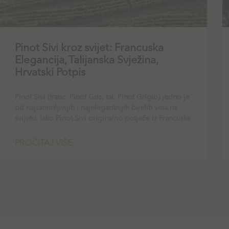
Pinot Sivi kroz svijet: Francuska
Elegancija, Talijanska Svježina,
Hrvatski Potpis
Pinot Sivi (franc. Pinot Gris, tal. Pinot Grigio) jedno je
od najzanimljivijih i najelegantnijih bijelih vina na
svijetu. Iako Pinot Sivi originalno potječe iz Francuske
PROČITAJ VIŠE