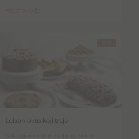
PROČITAJ VIŠE
BLOG
Loison-okus koji traje
Kada se govori o talijanskoj tradiciji, odmah