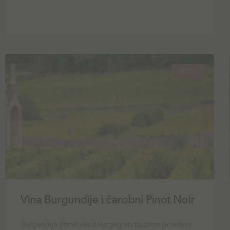
BLOG
Vina Burgundije i čarobni Pinot Noir
Burgundija (francuski Bourgogne) zauzima posebno