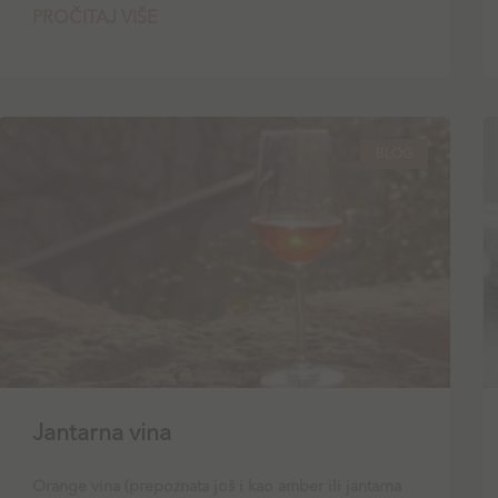
PROČITAJ VIŠE
BLOG
Jantarna vina
Orange vina (prepoznata još i kao amber ili jantarna