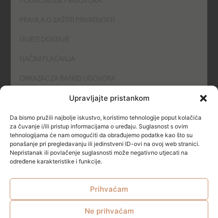
PODNOŠENJE PRIGOVORA
PRAVILA O ZAŠTITI PRIVATNOSTI
UVJETI DOSTAVE
NAČINI PLAĆANJA
OBRAZAC ZA RASKID UGOVORA
Upravljajte pristankom
POLITIKA KOLAČIĆA (COOKIES)
Da bismo pružili najbolje iskustvo, koristimo tehnologije poput kolačića
SIGURNOST
za čuvanje i/ili pristup informacijama o uređaju. Suglasnost s ovim
tehnologijama će nam omogućiti da obrađujemo podatke kao što su
ponašanje pri pregledavanju ili jedinstveni ID-ovi na ovoj web stranici.
NAČINI PLAĆANJA
Nepristanak ili povlačenje suglasnosti može negativno utjecati na
određene karakteristike i funkcije.
Prihvaćam
Ne prihvaćam