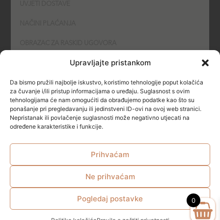
UVJETI DOSTAVE
NAČINI PLAĆANJA
OBRAZAC ZA RASKID UGOVORA
Upravljajte pristankom
POLITIKA KOLAČIĆA (COOKIES)
Da bismo pružili najbolje iskustvo, koristimo tehnologije poput kolačića
SIGURNOST
za čuvanje i/ili pristup informacijama o uređaju. Suglasnost s ovim
tehnologijama će nam omogućiti da obrađujemo podatke kao što su
ponašanje pri pregledavanju ili jedinstveni ID-ovi na ovoj web stranici.
NAČINI PLAĆANJA
Nepristanak ili povlačenje suglasnosti može negativno utjecati na
određene karakteristike i funkcije.
Prihvaćam
Ne prihvaćam
© All rights reserved
Pogledaj postavke
0