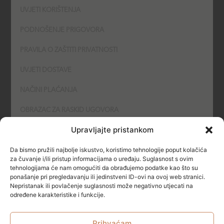
UVJETI KORIŠTENJA
PODNOŠENJE PRIGOVORA
PRAVILA O ZAŠTITI PRIVATNOSTI
UVJETI DOSTAVE
NAČINI PLAĆANJA
OBRAZAC ZA RASKID UGOVORA
Upravljajte pristankom
POLITIKA KOLAČIĆA (COOKIES)
Da bismo pružili najbolje iskustvo, koristimo tehnologije poput kolačića
SIGURNOST
za čuvanje i/ili pristup informacijama o uređaju. Suglasnost s ovim
tehnologijama će nam omogućiti da obrađujemo podatke kao što su
ponašanje pri pregledavanju ili jedinstveni ID-ovi na ovoj web stranici.
NAČINI PLAĆANJA
Nepristanak ili povlačenje suglasnosti može negativno utjecati na
određene karakteristike i funkcije.
Prihvaćam