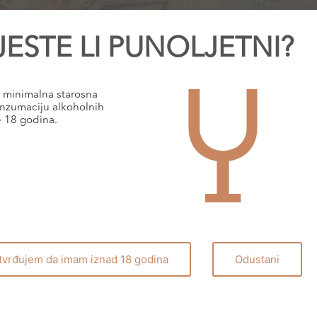
JESTE LI PUNOLJETNI?
minimalna starosna
nzumaciju alkoholnih
e 18 godina.
tvrđujem da imam iznad 18 godina
Odustani