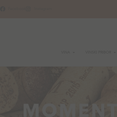
Skip
to
Facebook
Instagram
content
VINA
VINSKI PRIBOR