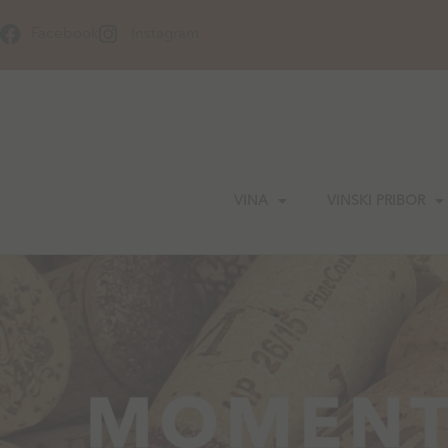
Skip
to
Facebook
Instagram
content
VINA
VINSKI PRIBOR