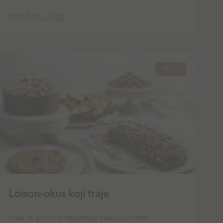
PROČITAJ VIŠE
BLOG
Loison-okus koji traje
Kada se govori o talijanskoj tradiciji, odmah