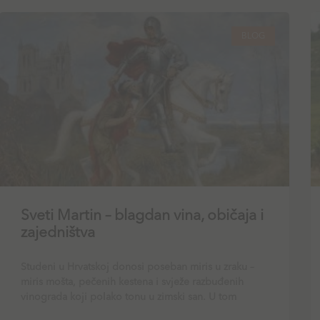
BLOG
Sveti Martin – blagdan vina, običaja i
zajedništva
Studeni u Hrvatskoj donosi poseban miris u zraku –
miris mošta, pečenih kestena i svježe razbuđenih
vinograda koji polako tonu u zimski san. U tom