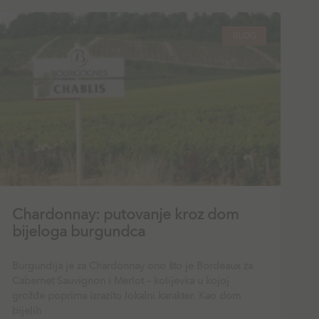
BLOG
Chardonnay: putovanje kroz dom
bijeloga burgundca
Burgundija je za Chardonnay ono što je Bordeaux za
Cabernet Sauvignon i Merlot – kolijevka u kojoj
grožđe poprima izrazito lokalni karakter. Kao dom
bijelih