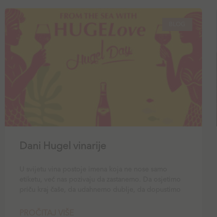
BLOG
Dani Hugel vinarije
U svijetu vina postoje imena koja ne nose samo
etiketu, već nas pozivaju da zastanemo. Da osjetimo
priču kraj čaše, da udahnemo dublje, da dopustimo
PROČITAJ VIŠE