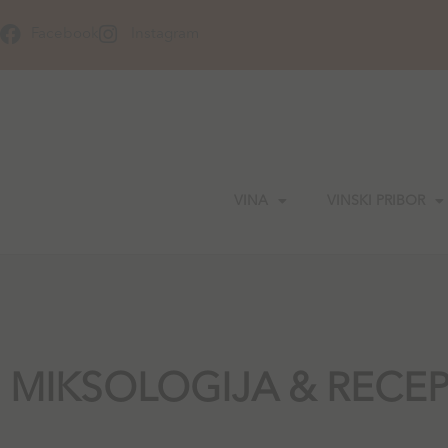
Skip
to
Facebook
Instagram
content
VINA
VINSKI PRIBOR
MIKSOLOGIJA & RECEP