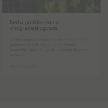
Berba grožđa – kruna
vinogradarskog rada
Od prve proizvedene kapljice vina prije oko 7000
godina pr. Kr. u dalekoj Kini, period berbe
predstavlja najuzbudljiviji, ali i najvažniji dio godine
za svakog
PROČITAJ VIŠE