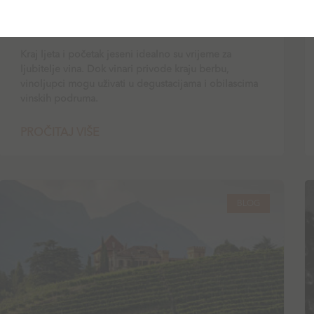
Top vinarije u okolici Zagreba koje
morate posjetiti
Kraj ljeta i početak jeseni idealno su vrijeme za
ljubitelje vina. Dok vinari privode kraju berbu,
vinoljupci mogu uživati u degustacijama i obilascima
vinskih podruma.
PROČITAJ VIŠE
BLOG