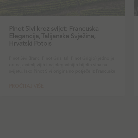
Pinot Sivi kroz svijet: Francuska
Elegancija, Talijanska Svježina,
Hrvatski Potpis
Pinot Sivi (franc. Pinot Gris, tal. Pinot Grigio) jedno je
od najzanimljivijih i najelegantnijih bijelih vina na
svijetu. Iako Pinot Sivi originalno potječe iz Francuske
PROČITAJ VIŠE