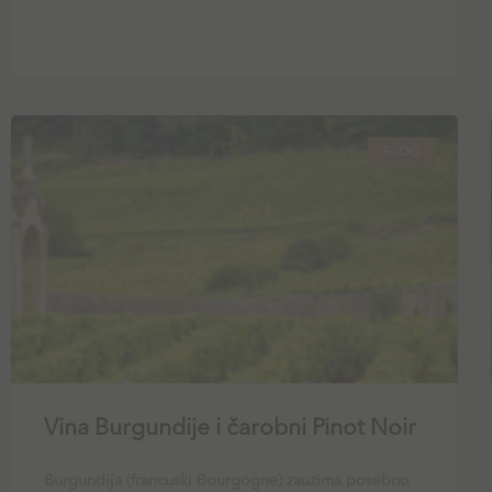
BLOG
Vina Burgundije i čarobni Pinot Noir
Burgundija (francuski Bourgogne) zauzima posebno