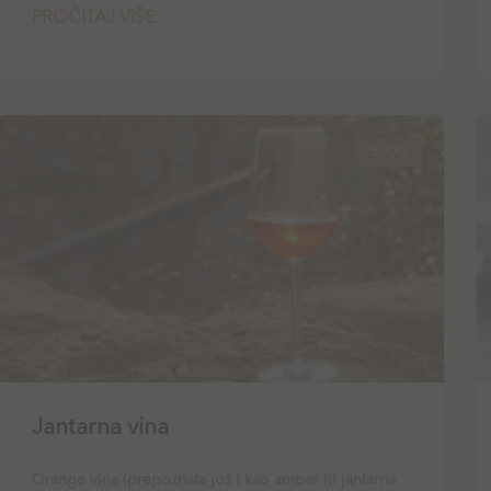
PROČITAJ VIŠE
BLOG
Jantarna vina
Orange vina (prepoznata još i kao amber ili jantarna