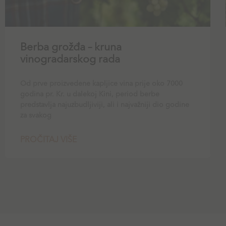
Berba grožđa – kruna
vinogradarskog rada
Od prve proizvedene kapljice vina prije oko 7000
godina pr. Kr. u dalekoj Kini, period berbe
predstavlja najuzbudljiviji, ali i najvažniji dio godine
za svakog
PROČITAJ VIŠE