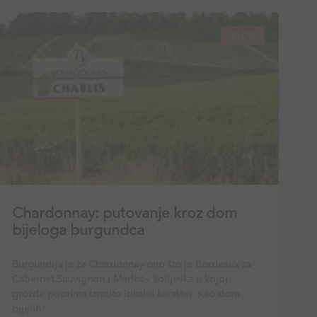
BLOG
Chardonnay: putovanje kroz dom
bijeloga burgundca
Burgundija je za Chardonnay ono što je Bordeaux za
Cabernet Sauvignon i Merlot – kolijevka u kojoj
grožđe poprima izrazito lokalni karakter. Kao dom
bijelih