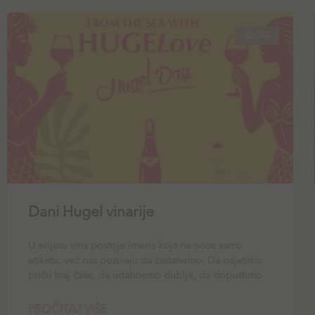
BLOG
Dani Hugel vinarije
U svijetu vina postoje imena koja ne nose samo
etiketu, već nas pozivaju da zastanemo. Da osjetimo
priču kraj čaše, da udahnemo dublje, da dopustimo
PROČITAJ VIŠE