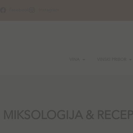
Skip
to
Facebook
Instagram
content
VINA
VINSKI PRIBOR
MIKSOLOGIJA & RECEP