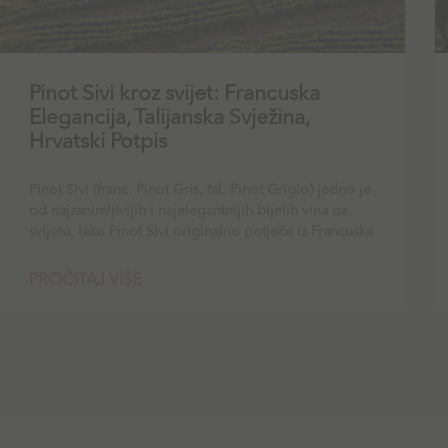
Pinot Sivi kroz svijet: Francuska
Elegancija, Talijanska Svježina,
Hrvatski Potpis
Pinot Sivi (franc. Pinot Gris, tal. Pinot Grigio) jedno je
od najzanimljivijih i najelegantnijih bijelih vina na
svijetu. Iako Pinot Sivi originalno potječe iz Francuske
PROČITAJ VIŠE