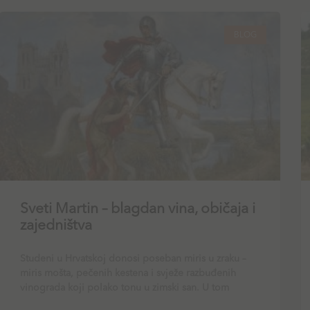
BLOG
Sveti Martin – blagdan vina, običaja i
zajedništva
Studeni u Hrvatskoj donosi poseban miris u zraku –
miris mošta, pečenih kestena i svježe razbuđenih
vinograda koji polako tonu u zimski san. U tom