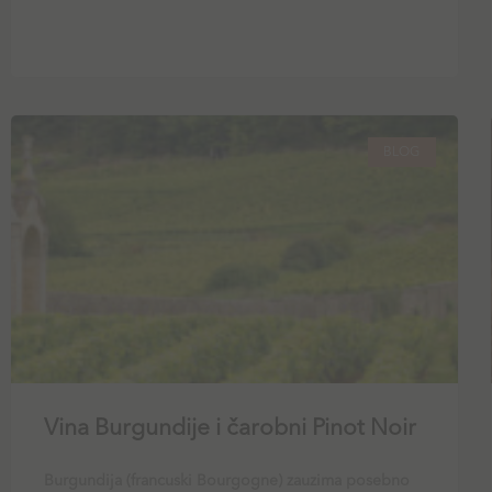
BLOG
Vina Burgundije i čarobni Pinot Noir
Burgundija (francuski Bourgogne) zauzima posebno