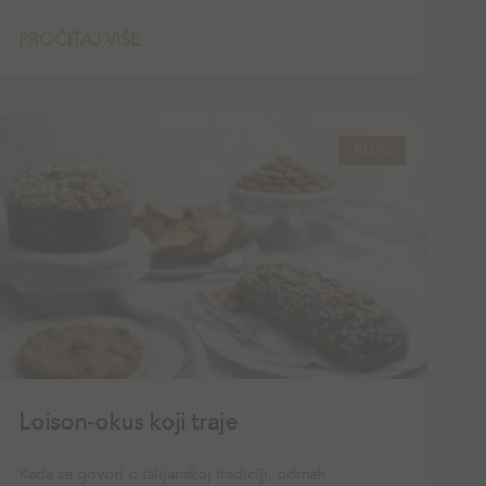
PROČITAJ VIŠE
BLOG
Loison-okus koji traje
Kada se govori o talijanskoj tradiciji, odmah