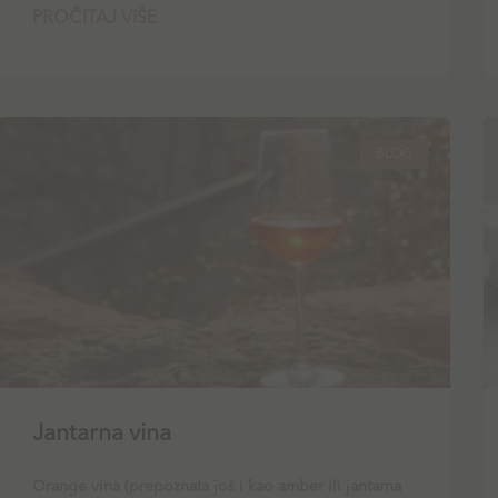
PROČITAJ VIŠE
BLOG
Jantarna vina
Orange vina (prepoznata još i kao amber ili jantarna