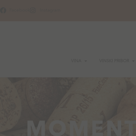
Skip
to
Facebook
Instagram
content
VINA
VINSKI PRIBOR