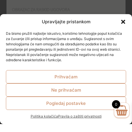
OBRAZAC ZA RASKID UGOVORA
Upravljajte pristankom
POLITIKA KOLAČIĆA (COOKIES)
Da bismo pružili najbolje iskustvo, koristimo tehnologije poput kolačića
SIGURNOST
za čuvanje i/ili pristup informacijama o uređaju. Suglasnost s ovim
tehnologijama će nam omogućiti da obrađujemo podatke kao što su
ponašanje pri pregledavanju ili jedinstveni ID-ovi na ovoj web stranici.
NAČINI PLAĆANJA
Nepristanak ili povlačenje suglasnosti može negativno utjecati na
određene karakteristike i funkcije.
Prihvaćam
Ne prihvaćam
© All rights reserved
Pogledaj postavke
0
Politika kolačića
Pravila o zaštiti privatnosti
Zakonom propisana minimalna starosna dob za kupovinu I