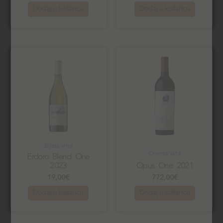
Dodaj u košaricu
Dodaj u košaricu
Bijela vina
Crvena vina
Erdoro Blend One
2023
Opus One 2021
19,00
€
772,00
€
Dodaj u košaricu
Dodaj u košaricu