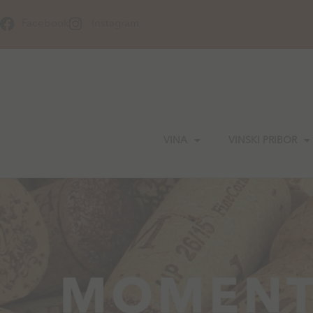
Skip
to
Facebook
Instagram
content
VINA
VINSKI PRIBOR