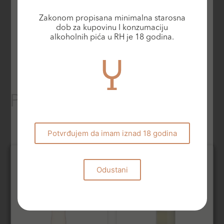
kroz godine samo postajati kompleksnije i bolje. Potencijal
dozrijevanja je 15-20 godina u kontroliranim uvjetima.
Zakonom propisana minimalna starosna
dob za kupovinu I konzumaciju
alkoholnih pića u RH je 18 godina.
Povezani proizvodi
Potvrđujem da imam iznad 18 godina
Odustani