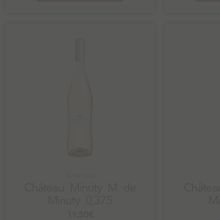
Rose vina
Château Minuty M de
Châtea
Minuty 0,375
Mi
11,50
€