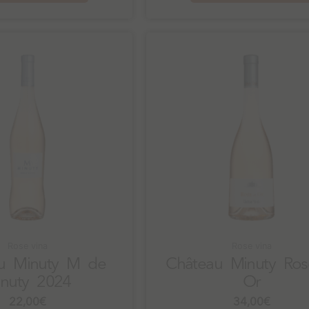
Rose vina
Rose vina
u Minuty M de
Château Minuty Ros
nuty 2024
Or
22,00
€
34,00
€