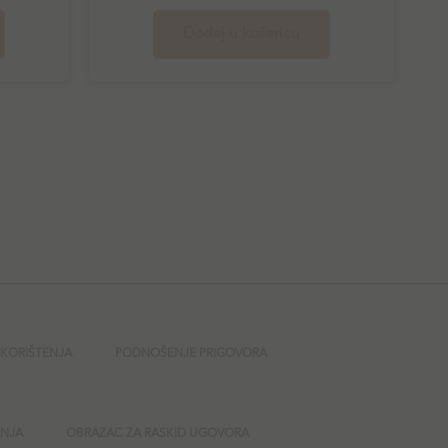
Dodaj u košaricu
 KORIŠTENJA
PODNOŠENJE PRIGOVORA
ANJA
OBRAZAC ZA RASKID UGOVORA