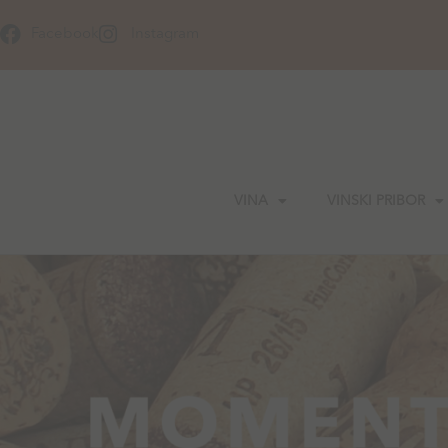
Skip
to
Facebook
Instagram
content
VINA
VINSKI PRIBOR