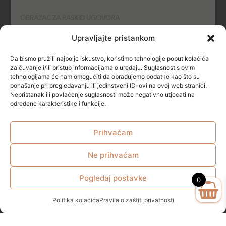
OBRAZAC ZA RASKID UGOVORA
Upravljajte pristankom
POLITIKA KOLAČIĆA (COOKIES)
Da bismo pružili najbolje iskustvo, koristimo tehnologije poput kolačića
SIGURNOST
za čuvanje i/ili pristup informacijama o uređaju. Suglasnost s ovim
tehnologijama će nam omogućiti da obrađujemo podatke kao što su
ponašanje pri pregledavanju ili jedinstveni ID-ovi na ovoj web stranici.
NAČINI PLAĆANJA
Nepristanak ili povlačenje suglasnosti može negativno utjecati na
određene karakteristike i funkcije.
Prihvaćam
Ne prihvaćam
© All rights reserved
Pogledaj postavke
0
Politika kolačića
Pravila o zaštiti privatnosti
Zakonom propisana minimalna starosna dob za kupovinu I