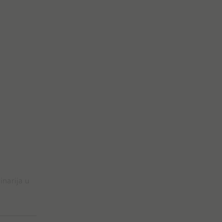
narija u