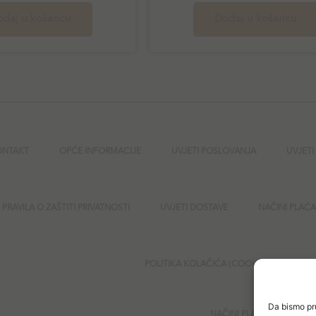
daj u košaricu
Dodaj u košaricu
ONTAKT
OPĆE INFORMACIJE
UVJETI POSLOVANJA
UVJETI
PRAVILA O ZAŠTITI PRIVATNOSTI
UVJETI DOSTAVE
NAČINI PLAĆ
POLITIKA KOLAČIĆA (COOKIES)
SI
Da bismo pru
NAČINI PLAĆANJA