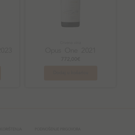
Crvena vina
2023
Opus One 2021
772,00
€
Dodaj u košaricu
 KORIŠTENJA
PODNOŠENJE PRIGOVORA