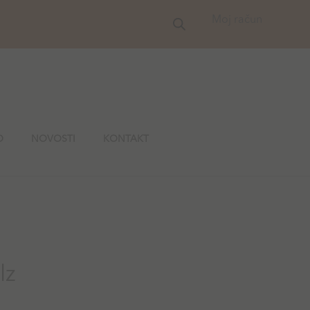
Moj račun
O
NOVOSTI
KONTAKT
lz