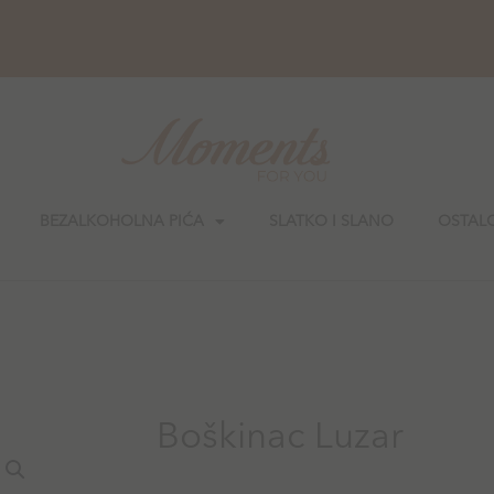
BEZALKOHOLNA PIĆA
SLATKO I SLANO
OSTAL
Boškinac Luzar