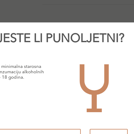
JESTE LI PUNOLJETNI?
ksimum dostići u drugoj godini.
voća, finog sklada minerala i svježine. Proizveden je od sorte Me
minimalna starosna
nzumaciju alkoholnih
 pečenom balancanom, odlično se slaže s bundevom i keljom, a 
e 18 godina.