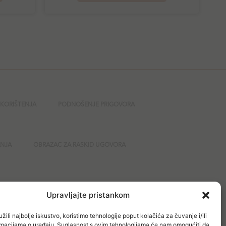
 KORIŠTENJA
PODNOŠENJE PRIGOVORA
ANJA
OBRAZAC ZA RASKID UGOVORA
GURNOST
Upravljajte pristankom
žili najbolje iskustvo, koristimo tehnologije poput kolačića za čuvanje i/ili
ormacijama o uređaju. Suglasnost s ovim tehnologijama će nam omogućiti da