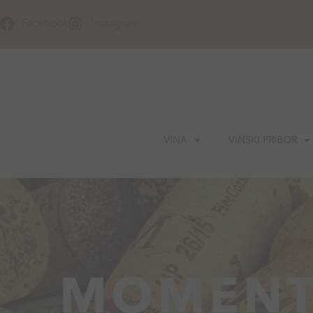
Skip
to
Facebook
Instagram
content
VINA
VINSKI PRIBOR