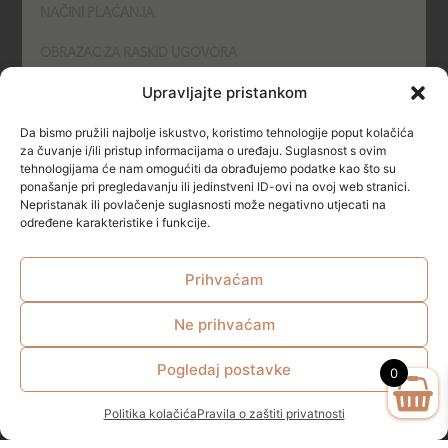
NAČINI PLAĆANJA
OBRAZAC ZA RASKID UGOVORA
Upravljajte pristankom
POLITIKA KOLAČIĆA (COOKIES)
Da bismo pružili najbolje iskustvo, koristimo tehnologije poput kolačića
SIGURNOST
za čuvanje i/ili pristup informacijama o uređaju. Suglasnost s ovim
tehnologijama će nam omogućiti da obrađujemo podatke kao što su
ponašanje pri pregledavanju ili jedinstveni ID-ovi na ovoj web stranici.
NAČINI PLAĆANJA
Nepristanak ili povlačenje suglasnosti može negativno utjecati na
određene karakteristike i funkcije.
Prihvaćam
Ne prihvaćam
© All rights reserved
Pogledaj postavke
0
Politika kolačića
Pravila o zaštiti privatnosti