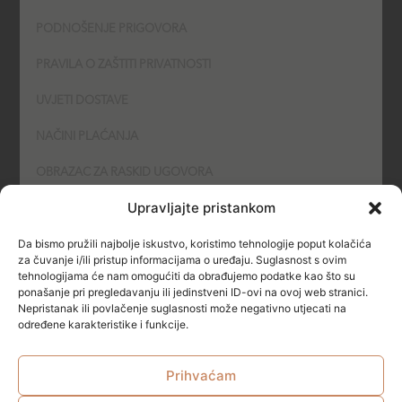
PODNOŠENJE PRIGOVORA
PRAVILA O ZAŠTITI PRIVATNOSTI
UVJETI DOSTAVE
NAČINI PLAĆANJA
OBRAZAC ZA RASKID UGOVORA
Upravljajte pristankom
POLITIKA KOLAČIĆA (COOKIES)
Da bismo pružili najbolje iskustvo, koristimo tehnologije poput kolačića
SIGURNOST
za čuvanje i/ili pristup informacijama o uređaju. Suglasnost s ovim
tehnologijama će nam omogućiti da obrađujemo podatke kao što su
ponašanje pri pregledavanju ili jedinstveni ID-ovi na ovoj web stranici.
NAČINI PLAĆANJA
Nepristanak ili povlačenje suglasnosti može negativno utjecati na
određene karakteristike i funkcije.
Prihvaćam