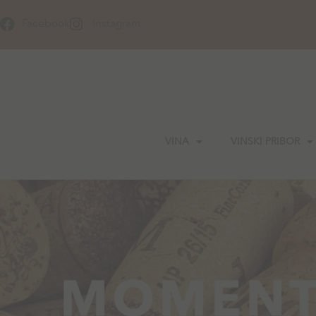
Skip
to
Facebook
Instagram
content
VINA
VINSKI PRIBOR